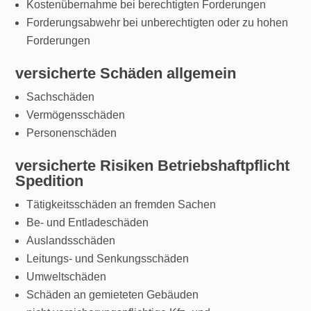
Kostenübernahme bei berechtigten Forderungen
Forderungsabwehr bei unberechtigten oder zu hohen
Forderungen
versicherte Schäden allgemein
Sachschäden
Vermögensschäden
Personenschäden
versicherte Risiken Betriebshaftpflicht
Spedition
Tätigkeitsschäden an fremden Sachen
Be- und Entladeschäden
Auslandsschäden
Leitungs- und Senkungsschäden
Umweltschäden
Schäden an gemieteten Gebäuden