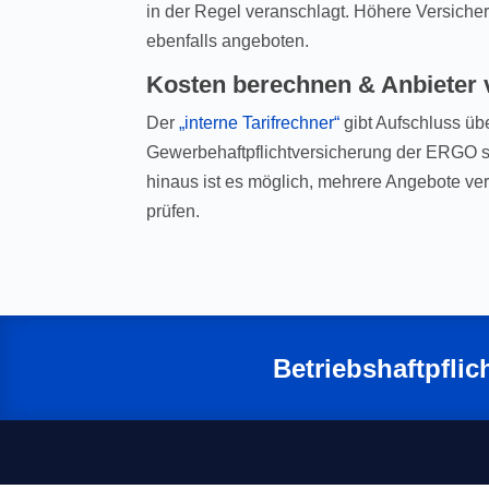
in der Regel veranschlagt. Höhere Versic
ebenfalls angeboten.
Kosten berechnen & Anbieter 
Der
„interne Tarifrechner“
gibt Aufschluss üb
Gewerbehaftpflichtversicherung der ERGO s
hinaus ist es möglich, mehrere Angebote ve
prüfen.
Betriebshaftpflic