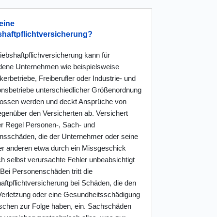
eine
shaftpflichtversicherung?
iebshaftpflichversicherung kann für
dene Unternehmen wie beispielsweise
rbetriebe, Freiberufler oder Industrie- und
onsbetriebe unterschiedlicher Größenordnung
ossen werden und deckt Ansprüche von
egenüber den Versicherten ab. Versichert
der Regel Personen-, Sach- und
sschäden, die der Unternehmer oder seine
ter anderen etwa durch ein Missgeschick
h selbst verursachte Fehler unbeabsichtigt
Bei Personenschäden tritt die
aftpflichtversicherung bei Schäden, die den
 Verletzung oder eine Gesundheitsschädigung
chen zur Folge haben, ein. Sachschäden