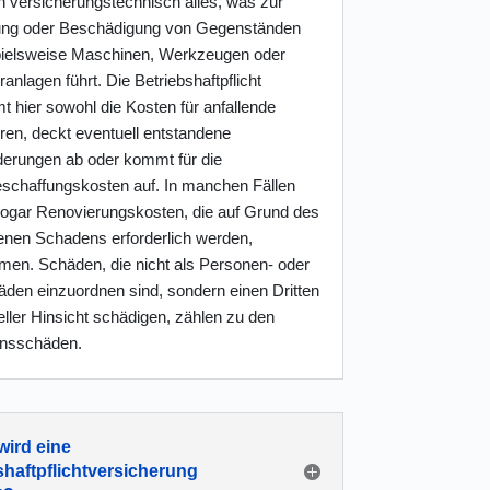
 versicherungstechnisch alles, was zur
ung oder Beschädigung von Gegenständen
pielsweise Maschinen, Werkzeugen oder
nlagen führt. Die Betriebshaftpflicht
 hier sowohl die Kosten für anfallende
ren, deckt eventuell entstandene
erungen ab oder kommt für die
schaffungskosten auf. In manchen Fällen
ogar Renovierungskosten, die auf Grund des
enen Schadens erforderlich werden,
en. Schäden, die nicht als Personen- oder
den einzuordnen sind, sondern einen Dritten
ieller Hinsicht schädigen, zählen zu den
nsschäden.
ird eine
shaftpflichtversicherung