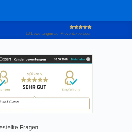
13
Bewertungen auf ProvenExpert.com
Anleiter
GmbH
estellte Fragen