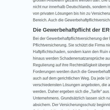
größten Anbietern gezählt werden darf. Die 
nicht nur innerhalb Deutschlands, sondern ist
von privaten Lösungen bis hin zu Versicher
Bereich. Auch die Gewerbehaftpflichtversi
Die Gewerbehaftpflicht der E
Bei der Gewerbehaftpflichtversicherung der
Pflichtversicherung. Sie schützt die Firma 
Haftpflichtschaden, sondern kann den Rui
hinaus werden Schadenersatzansprüche au
Regulierung auf ihre Rechtmäßigkeit überprü
Forderungen werden durch die Gewerbehaftp
auch auf dem gerichtlichen Weg. Da jede Unt
verschiedensten Lösungen angeboten, die a
werden. Daher ergeben sich die „Tarife“ au
Unternehmens. Grundsätzlich lassen sich na
absichern. Der Versicherungsschutz beginnt