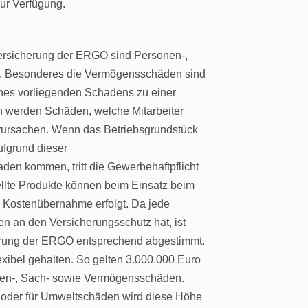
zur Verfügung.
versicherung der ERGO sind Personen-,
n. Besonderes die Vermögensschäden sind
ines vorliegenden Schadens zu einer
 werden Schäden, welche Mitarbeiter
erursachen. Wenn das Betriebsgrundstück
aufgrund dieser
den kommen, tritt die Gewerbehaftpflicht
ellte Produkte können beim Einsatz beim
 Kostenübernahme erfolgt. Da jede
n an den Versicherungsschutz hat, ist
herung der ERGO entsprechend abgestimmt.
xibel gehalten. So gelten 3.000.000 Euro
nen-, Sach- sowie Vermögensschäden.
oder für Umweltschäden wird diese Höhe