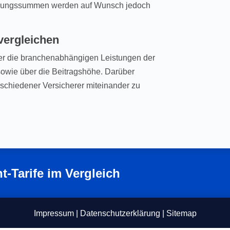
herungssummen werden auf Wunsch jedoch
vergleichen
er die branchenabhängigen Leistungen der
owie über die Beitragshöhe. Darüber
rschiedener Versicherer miteinander zu
ht-Tarife im Vergleich
Impressum
|
Datenschutzerklärung
|
Sitemap