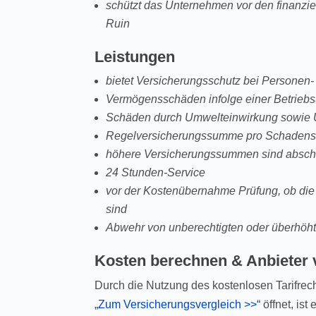
schützt das Unternehmen vor den finanzie
Ruin
Leistungen
bietet Versicherungsschutz bei Persone
Vermögensschäden infolge einer Betriebs
Schäden durch Umwelteinwirkung sowie U
Regelversicherungssumme pro Schadensar
höhere Versicherungssummen sind absch
24 Stunden-Service
vor der Kostenübernahme Prüfung, ob die
sind
Abwehr von unberechtigten oder überhöht
Kosten berechnen & Anbieter 
Durch die Nutzung des kostenlosen Tarifrec
„Zum Versicherungsvergleich >>“
öffnet, ist