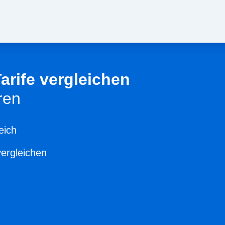
Tarife vergleichen
ren
eich
vergleichen