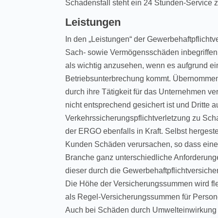
Schadensfall steht ein 24 Stunden-Service 
Leistungen
In den „Leistungen“ der Gewerbehaftpflicht
Sach- sowie Vermögensschäden inbegriffe
als wichtig anzusehen, wenn es aufgrund e
Betriebsunterbrechung kommt. Übernommen
durch ihre Tätigkeit für das Unternehmen v
nicht entsprechend gesichert ist und Dritte 
Verkehrssicherungspflichtverletzung zu Scha
der ERGO ebenfalls in Kraft. Selbst hergest
Kunden Schäden verursachen, so dass eine
Branche ganz unterschiedliche Anforderunge
dieser durch die Gewerbehaftpflichtversic
Die Höhe der Versicherungssummen wird fle
als Regel-Versicherungssummen für Perso
Auch bei Schäden durch Umwelteinwirkung 