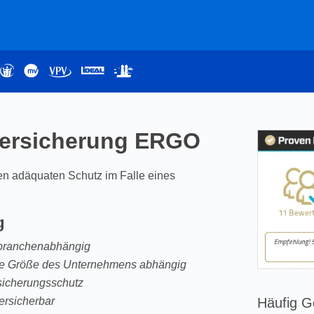
versicherung ERGO
en adäquaten Schutz im Falle eines
g
d branchenabhängig
wie Größe des Unternehmens abhängig
rsicherungsschutz
Häufig G
versicherbar