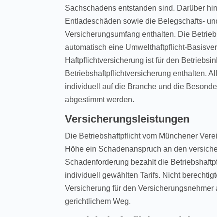
Sachschadens entstanden sind. Darüber hi
Entladeschäden sowie die Belegschafts- un
Versicherungsumfang enthalten. Die Betrieb
automatisch eine Umwelthaftpflicht-Basisver
Haftpflichtversicherung ist für den Betriebsin
Betriebshaftpflichtversicherung enthalten. A
individuell auf die Branche und die Besond
abgestimmt werden.
Versicherungsleistungen
Die Betriebshaftpflicht vom Münchener Verei
Höhe ein Schadenanspruch an den versichert
Schadenforderung bezahlt die Betriebshaft
individuell gewählten Tarifs. Nicht berecht
Versicherung für den Versicherungsnehmer a
gerichtlichem Weg.