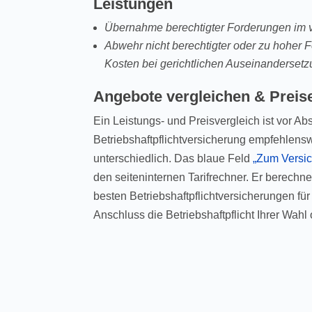
Leistungen
Übernahme berechtigter Forderungen im
Abwehr nicht berechtigter oder zu hoher
Kosten bei gerichtlichen Auseinanderset
Angebote vergleichen & Preis
Ein Leistungs- und Preisvergleich ist vor Ab
Betriebshaftpflichtversicherung empfehlensw
unterschiedlich. Das blaue Feld
„Zum Versic
den seiteninternen Tarifrechner. Er berechn
besten Betriebshaftpflichtversicherungen fü
Anschluss die Betriebshaftpflicht Ihrer Wahl