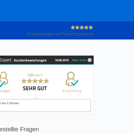
13
Bewertungen auf ProvenExpert.com
Anleiter
GmbH
estellte Fragen