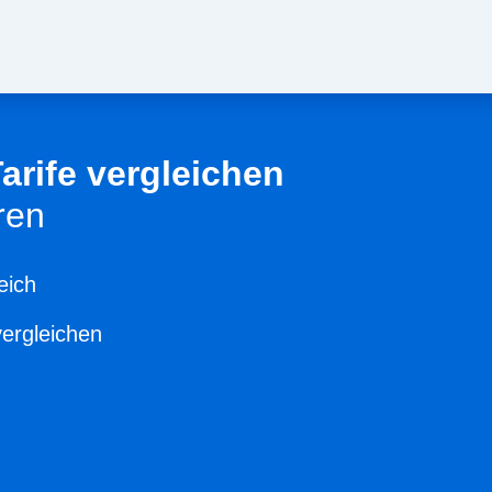
Tarife vergleichen
ren
eich
vergleichen