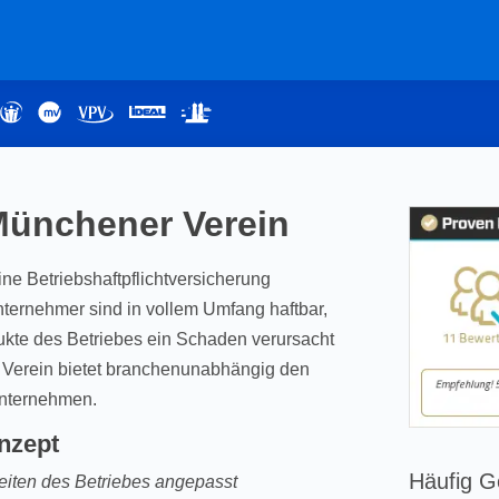
 Münchener Verein
ine Betriebshaftpflichtversicherung
ternehmer sind in vollem Umfang haftbar,
ukte des Betriebes ein Schaden verursacht
r Verein bietet branchenunabhängig den
Unternehmen.
nzept
Häufig G
iten des Betriebes angepasst