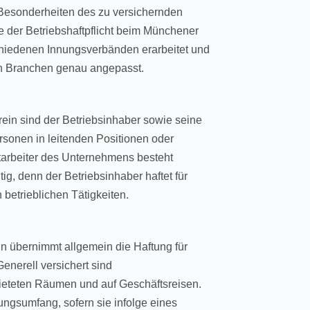
 Besonderheiten des zu versichernden
 der Betriebshaftpflicht beim Münchener
hiedenen Innungsverbänden erarbeitet und
en Branchen genau angepasst.
rein sind der Betriebsinhaber sowie seine
Personen in leitenden Positionen oder
tarbeiter des Unternehmens besteht
ig, denn der Betriebsinhaber haftet für
betrieblichen Tätigkeiten.
in übernimmt allgemein die Haftung für
nerell versichert sind
eteten Räumen und auf Geschäftsreisen.
gsumfang, sofern sie infolge eines