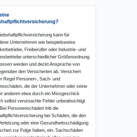
eine
shaftpflichtversicherung?
iebshaftpflichversicherung kann für
dene Unternehmen wie beispielsweise
rbetriebe, Freiberufler oder Industrie- und
onsbetriebe unterschiedlicher Größenordnung
ossen werden und deckt Ansprüche von
egenüber den Versicherten ab. Versichert
der Regel Personen-, Sach- und
sschäden, die der Unternehmer oder seine
ter anderen etwa durch ein Missgeschick
h selbst verursachte Fehler unbeabsichtigt
Bei Personenschäden tritt die
aftpflichtversicherung bei Schäden, die den
 Verletzung oder eine Gesundheitsschädigung
chen zur Folge haben, ein. Sachschäden