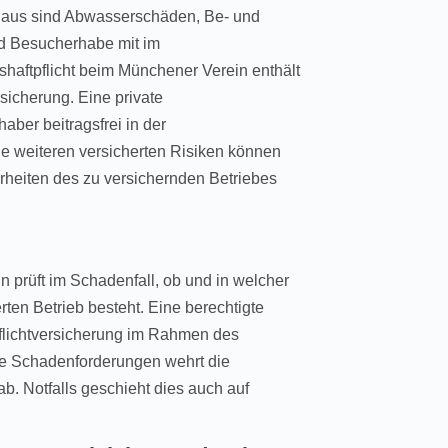
naus sind Abwasserschäden, Be- und
d Besucherhabe mit im
shaftpflicht beim Münchener Verein enthält
sicherung. Eine private
haber beitragsfrei in der
lle weiteren versicherten Risiken können
erheiten des zu versichernden Betriebes
n prüft im Schadenfall, ob und in welcher
en Betrieb besteht. Eine berechtigte
pflichtversicherung im Rahmen des
igte Schadenforderungen wehrt die
b. Notfalls geschieht dies auch auf