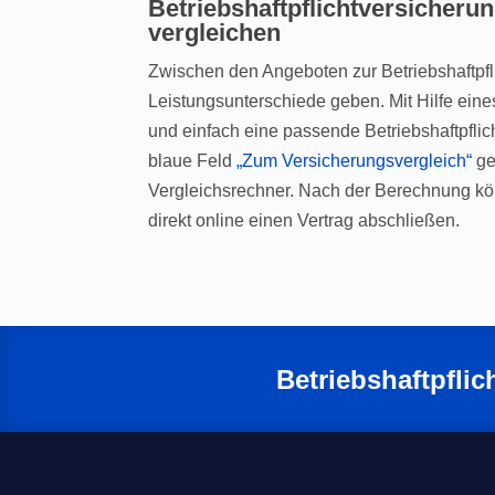
Betriebshaftpflichtversicheru
vergleichen
Zwischen den Angeboten zur Betriebshaftpfl
Leistungsunterschiede geben. Mit Hilfe ein
und einfach eine passende Betriebshaftpfli
blaue Feld
„Zum Versicherungsvergleich“
ge
Vergleichsrechner. Nach der Berechnung kön
direkt online einen Vertrag abschließen.
Betriebshaftpflic