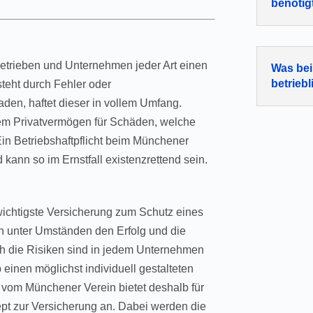
benötig
 Betrieben und Unternehmen jeder Art einen
Was bei
betriebl
teht durch Fehler oder
en, haftet dieser in vollem Umfang.
hrem Privatvermögen für Schäden, welche
in Betriebshaftpflicht beim Münchener
kann so im Ernstfall existenzrettend sein.
 wichtigste Versicherung zum Schutz eines
n unter Umständen den Erfolg und die
h die Risiken sind in jedem Unternehmen
 einen möglichst individuell gestalteten
t vom Münchener Verein bietet deshalb für
pt zur Versicherung an. Dabei werden die