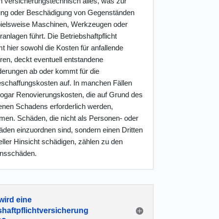
 versicherungstechnisch alles, was zur
ung oder Beschädigung von Gegenständen
pielsweise Maschinen, Werkzeugen oder
nlagen führt. Die Betriebshaftpflicht
 hier sowohl die Kosten für anfallende
ren, deckt eventuell entstandene
erungen ab oder kommt für die
schaffungskosten auf. In manchen Fällen
ogar Renovierungskosten, die auf Grund des
enen Schadens erforderlich werden,
en. Schäden, die nicht als Personen- oder
den einzuordnen sind, sondern einen Dritten
ieller Hinsicht schädigen, zählen zu den
nsschäden.
ird eine
shaftpflichtversicherung