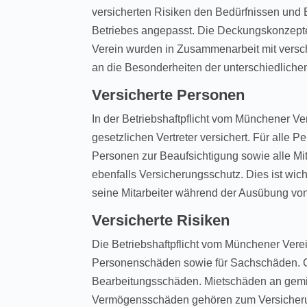
versicherten Risiken den Bedürfnissen und
Betriebes angepasst. Die Deckungskonzepte
Verein wurden in Zusammenarbeit mit versc
an die Besonderheiten der unterschiedlich
Versicherte Personen
In der Betriebshaftpflicht vom Münchener Ve
gesetzlichen Vertreter versichert. Für alle 
Personen zur Beaufsichtigung sowie alle Mi
ebenfalls Versicherungsschutz. Dies ist wicht
seine Mitarbeiter während der Ausübung von 
Versicherte Risiken
Die Betriebshaftpflicht vom Münchener Vere
Personenschäden sowie für Sachschäden. Ge
Bearbeitungsschäden. Mietschäden an gemi
Vermögensschäden gehören zum Versicherun