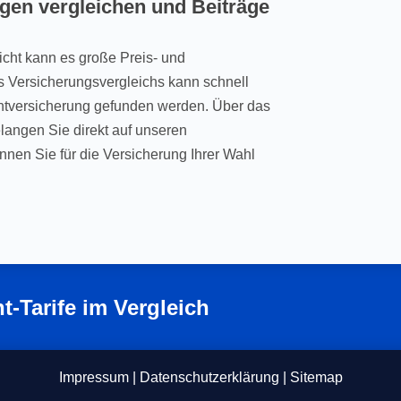
ngen vergleichen und Beiträge
icht kann es große Preis- und
es Versicherungsvergleichs kann schnell
chtversicherung gefunden werden. Über das
langen Sie direkt auf unseren
nen Sie für die Versicherung Ihrer Wahl
ht-Tarife im Vergleich
Impressum
|
Datenschutzerklärung
|
Sitemap